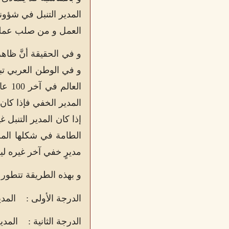
المدير التنبل في شؤونه
العمل و من صلب عمله
و في الحقيقة أنَّ ظاه
و في الوطن العربي تبد
العا
المدير الخفي فإذا كان 
إذا كان المدير التنبل 
الطامة في شكلها المرك
مديرٍ خفي آخر غيره ليوك
و بهذه الطريقة تتطور 
الدرجة الأولى :
المدي
الدرجة الثانية :
المدي