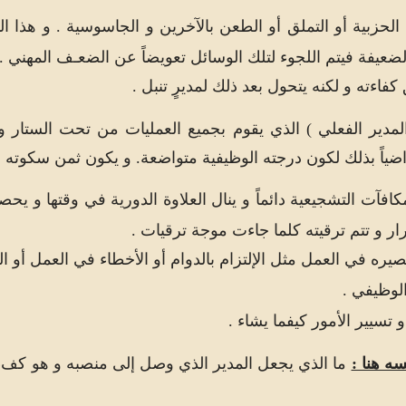
لحزبية أو التملق أو الطعن بالآخرين و الجاسوسية . و هذا ال
ضعيفة فيتم اللجوء لتلك الوسائل تعويضاً عن الضعـف المهني .
كفاءته و لكنه يتحول بعد ذلك لمديرٍ تنبل .
لمدير الفعلي ) الذي يقوم بجميع العمليات من تحت الستار 
راضياً بذلك لكون درجته الوظيفية متواضعة. و يكون ثمن سكوته و
فآت التشجيعية دائماً و ينال العلاوة الدورية في وقتها و ي
رار و تتم ترقيته كلما جاءت موجة ترقيات .
ره في العمل مثل الإلتزام بالدوام أو الأخطاء في العمل أو البط
لوظيفي .
تسيير الأمور كيفما يشاء .
ه هنا :
ما الذي يجعل المدير الذي وصل إلى منصبه و هو كفء يت