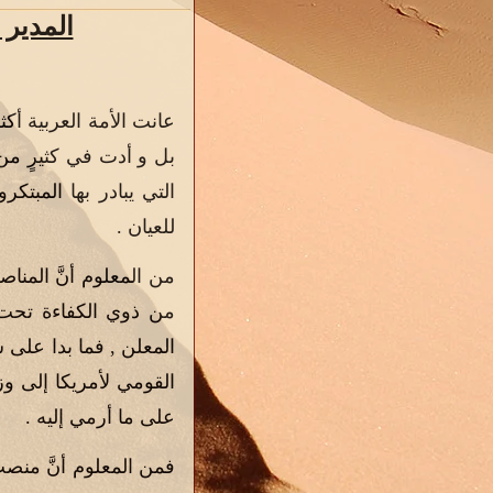
المدير ا
عانت الأمة العربية أكث
بل و أدت في كثيرٍ من 
التي يبادر بها المبتكر
للعيان .
من المعلوم أنَّ المناص
من ذوي الكفاءة تحت م
المعلن , فما بدا على
القومي لأمريكا إلى وز
على ما أرمي إليه .
فمن المعلوم أنَّ من