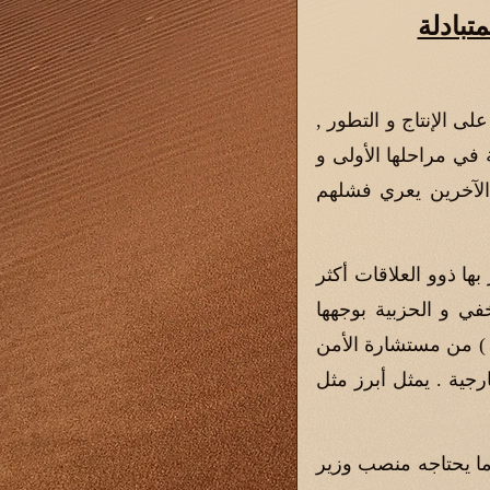
متبادلة
لى الإنتاج و التطور ,
 في مراحلها الأولى و
اح الآخرين يعري فشلهم
بها ذوو العلاقات أكثر
في و الحزبية بوجهها
 ) من مستشارة الأمن
رجية . يمثل أبرز مثل
ا يحتاجه منصب وزير