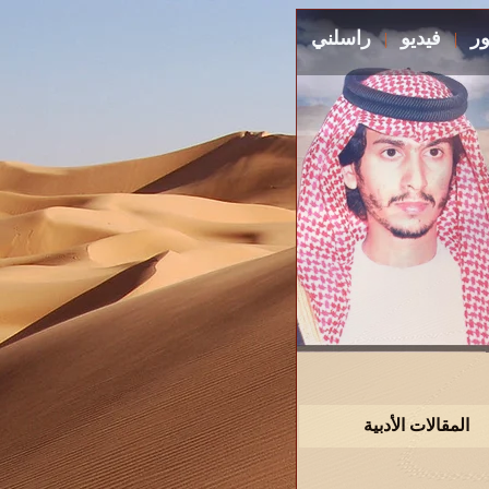
ر
فيديو
راسلني
|
|
المقالات الأدبية