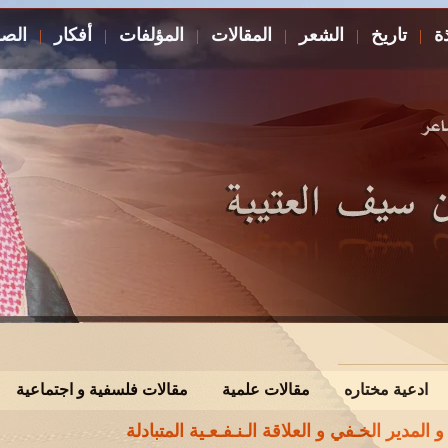
ذة
تاريخ
الشعر
المقالات
المؤلفات
أفكار
الصو
|
|
|
|
|
|
ادعية مختاره
مقالات علمية
مقالات فلسفية و اجتماعية
 و المدير الخـفي و العلاقة الـنـفـعـية المتبادلة