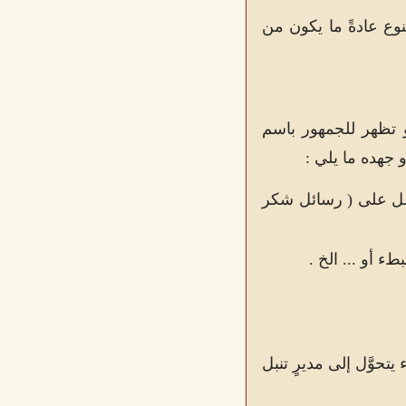
نوع عادةً ما يكون من
و تظهر للجمهور باسم
 جهده ما يلي :
حصل على ( رسائل شكر
ء أو ... الخ .
حوَّل إلى مديرٍ تنبل