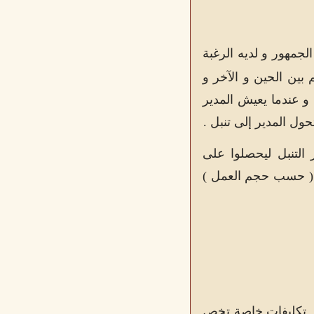
الجمهور و لديه الرغبة
ين الحين و الآخر و
و عندما يعيش المدير
حول المدير إلى تنبل .
التنبل ليحصلوا على
ثة ( حسب حجم العمل )
جاز تكليفات خاصة تخص