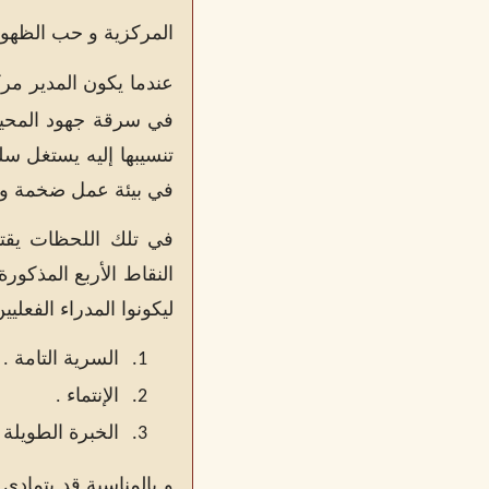
المركزية و حب الظهو
عندما يكون المدير مرك
في سرقة جهود المحيط
تنسيبها إليه يستغل س
في بيئة عمل ضخمة و يكو
في تلك اللحظات يقتن
النقاط الأربع المذكور
ليكونوا المدراء الفعلي
السرية التامة .
1.
الإنتماء .
2.
الخبرة الطويلة 
3.
و بالمناسبة قد يتمادى