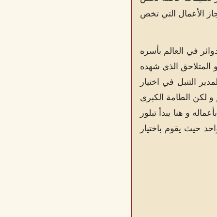
نجاز الأعمال التي تخص
وائر في العالم بأسره
و المتلاحق الذي شهده
 المدير التنبل في اختيار
م و لكن الطامة الكبرى
ماله و هنا يبدأ تبلور
احد حيث يقوم باختيار