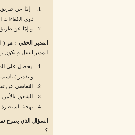
إمّا عن طريق ا
1.
ذوي الكفاءات ال
و إمّا عن طريق 
2.
المدير الخفي
: هو ( ا
المدير التنبل و يكون 
يحصل على المكا
1.
و تقدير ) باستم
التغاضي عن تقصي
2.
الشعور بالأمن ا
3.
بهجة السيطرة و 
4.
السؤال الذي يطرح نفس
؟