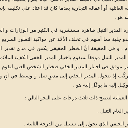
 العائلية أو أعماله التجارية بعدما كان قد اعتاد على تكليفه بإ
 هو .
رة المدير التنبل ظاهرة مستشرية في الكثير من الوزارات و الد
و جلية مما أسهم في تخلف الأمَّة عن مواكبة التطور السريع 
لم في آخر 100 عام . و في الحقيقة أنَّ الخطر الحقيقي يكمن في مدى تقدير
المدير التنبل موفقاً سيقوم باختيار المدير الخفي الكفء الملائ
غير موفق في اختيار المدير الخفي فيختار الشخص الغبي ليقوم بأع
ّب إذْ يتحول المدير الخفي إلى مديرٍ تنبل و وسيط في آنٍ و
ِـل إليه ما يوكَل إليه هو .
العملية لتصبح ذات ثلاث درجات على النحو التالي :
ر العام التنبل .
ر الخـفي الذي تحول إلى تـنـبـل من الدرجة الثانية .