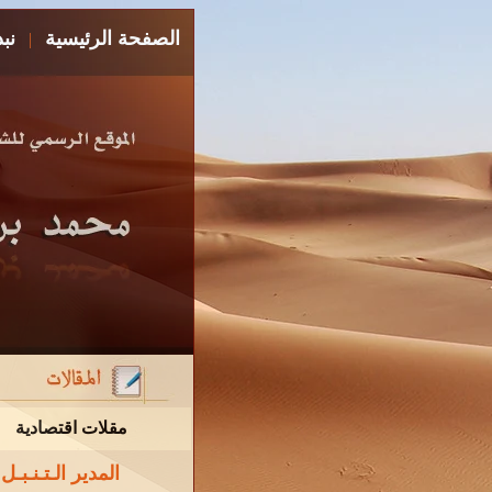
الصفحة الرئيسية
نب
|
مقلات اقتصادية
المدير الـتـنـبـل